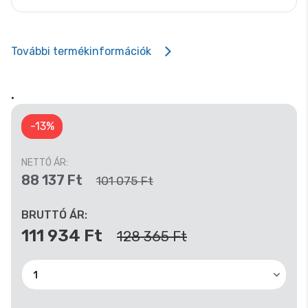
További termékinformációk
.
-13%
NETTÓ ÁR:
88 137 Ft
101 075 Ft
BRUTTÓ ÁR:
111 934 Ft
128 365 Ft