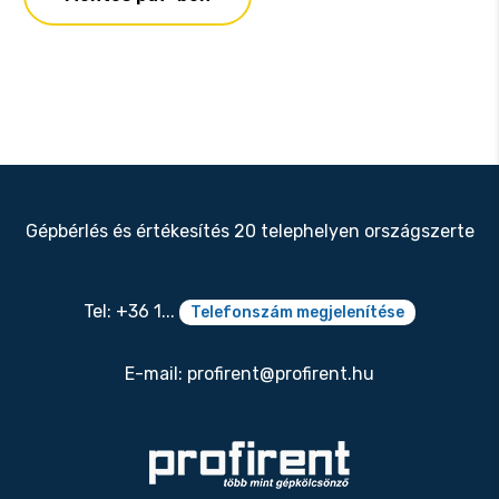
Gépbérlés és értékesítés 20 telephelyen országszerte
Tel: +36 1...
Telefonszám megjelenítése
E-mail:
profirent@profirent.hu