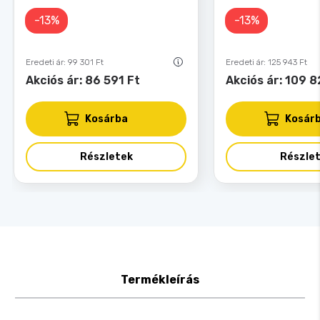
-13%
-13%
Eredeti ár: 99 301 Ft
Eredeti ár: 125 943 Ft
Akciós ár: 86 591 Ft
Akciós ár: 109 8
Kosárba
Kosár
Részletek
Részle
Termékleírás