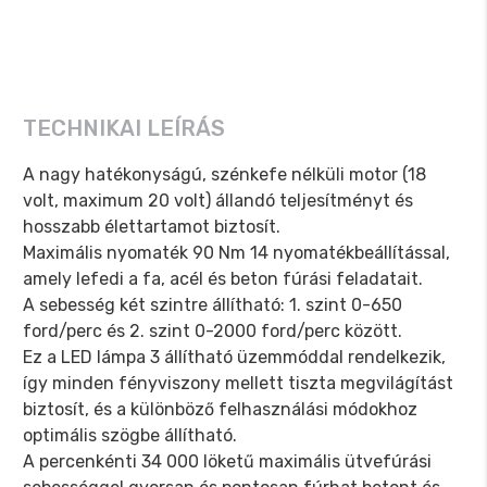
TECHNIKAI LEÍRÁS
A nagy hatékonyságú, szénkefe nélküli motor (18
volt, maximum 20 volt) állandó teljesítményt és
hosszabb élettartamot biztosít.
Maximális nyomaték 90 Nm 14 nyomatékbeállítással,
amely lefedi a fa, acél és beton fúrási feladatait.
A sebesség két szintre állítható: 1. szint 0-650
ford/perc és 2. szint 0-2000 ford/perc között.
Ez a LED lámpa 3 állítható üzemmóddal rendelkezik,
így minden fényviszony mellett tiszta megvilágítást
biztosít, és a különböző felhasználási módokhoz
optimális szögbe állítható.
A percenkénti 34 000 löketű maximális ütvefúrási