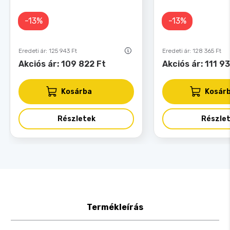
-13%
-13%
Eredeti ár: 125 943 Ft
Eredeti ár: 128 365 Ft
Akciós ár: 109 822 Ft
Akciós ár: 111 9
Kosárba
Kosár
Részletek
Részle
Termékleírás