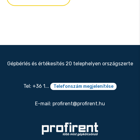
Gépbérlés és értékesítés 20 telephelyen országszerte
Tel: +36 1...
Telefonszám megjelenítése
E-mail:
profirent@profirent.hu