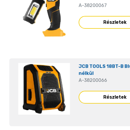
A-38200067
Részletek
JCB TOOLS 18BT-B Blu
nélkül
A-38200066
Részletek