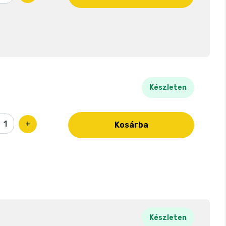
Készleten
+
Kosárba
Készleten