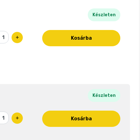
Készleten
+
Kosárba
Készleten
+
Kosárba