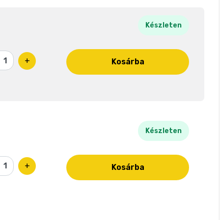
Készleten
+
Kosárba
Készleten
+
Kosárba