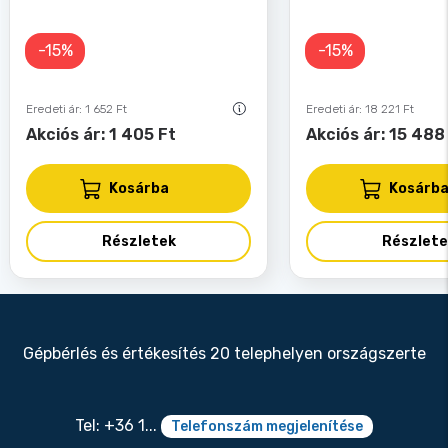
-15%
-15%
Eredeti ár: 1 652 Ft
Eredeti ár: 18 221 Ft
Akciós ár: 1 405 Ft
Akciós ár: 15 488
Kosárba
Kosárb
Részletek
Részlete
Gépbérlés és értékesítés 20 telephelyen országszerte
Tel: +36 1...
Telefonszám megjelenítése