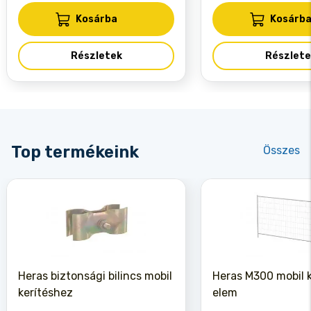
Kosárba
Kosárb
Részletek
Részlete
Top termékeink
Összes
Heras biztonsági bilincs mobil
Heras M300 mobil k
kerítéshez
elem