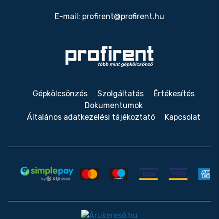
E-mail:
profirent@profirent.hu
Gépkölcsönzés
Szolgáltatás
Értékesítés
Dokumentumok
Általános adatkezelési tájékoztató
Kapcsolat