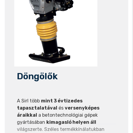
Döngölők
A Sirl több
mint 3 évtizedes
tapasztalatával
és
versenyképes
áraikkal
a betontechnológiai gépek
gyártásában
kimagasló helyen áll
világszerte. Széles termékkínálatukban