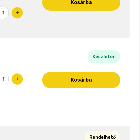
Kosárba
+
Készleten
+
Kosárba
Rendelhető