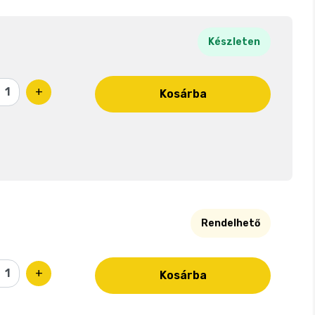
Készleten
+
Kosárba
Rendelhető
+
Kosárba