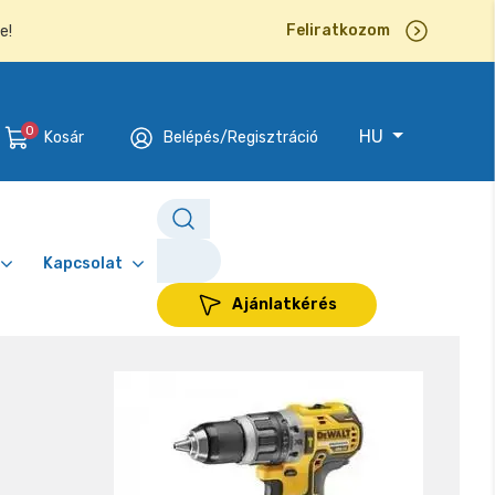
Feliratkozom
e!
0
HU
Kosár
Belépés/Regisztráció
Kapcsolat
Ajánlatkérés