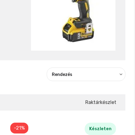
Raktárkészlet
-21%
Készleten