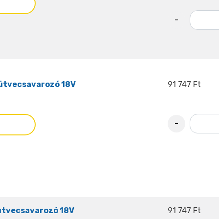
-
ütvecsavarozó 18V
91 747 Ft
-
ütvecsavarozó 18V
91 747 Ft