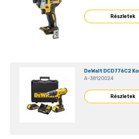
Részletek
DeWalt DCD776C2 Ko
A-38120024
Részletek