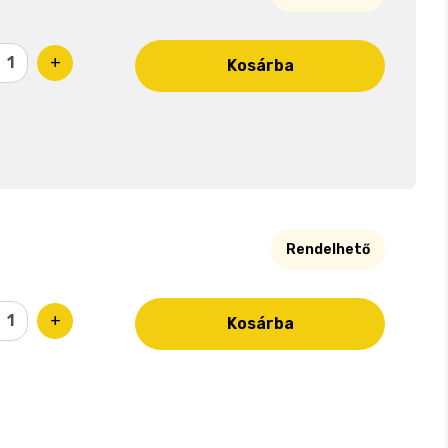
+
Kosárba
Rendelhető
+
Kosárba