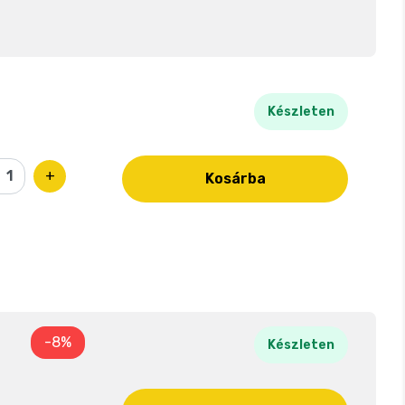
Készleten
+
Kosárba
-8%
Készleten