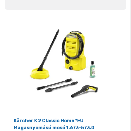
Kärcher K 2 Classic Home *EU
Magasnyomású mosó 1.673-573.0