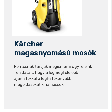
Kärcher
magasnyomású mosók
Fontosnak tartjuk megismerni ügyfeleink
feladatait, hogy a legmegfelelőbb
ajánlatokkal a leghatékonyabb
megoldásokat kínálhassuk.