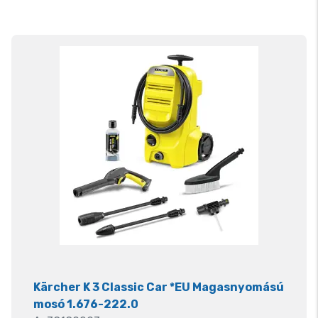
Kärcher K 3 Classic Car *EU Magasnyomású
mosó 1.676-222.0