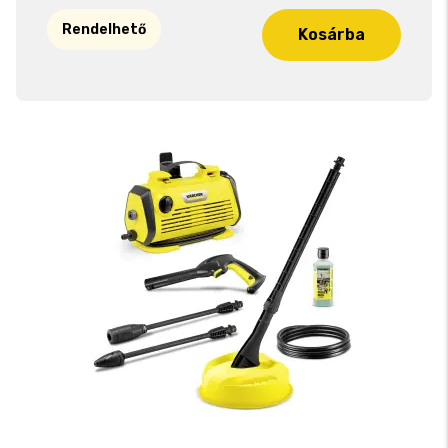
Rendelhető
Kosárba