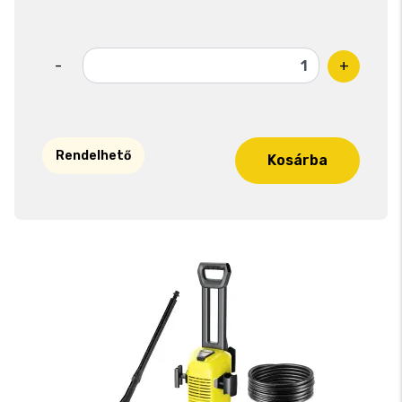
-
+
Rendelhető
Kosárba