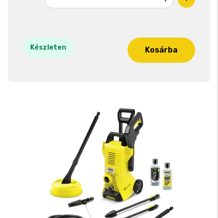
Készleten
Kosárba