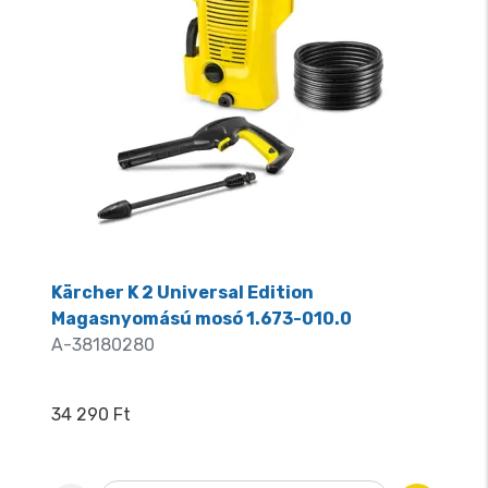
Kärcher K 2 Universal Edition
Magasnyomású mosó 1.673-010.0
A-38180280
34 290 Ft