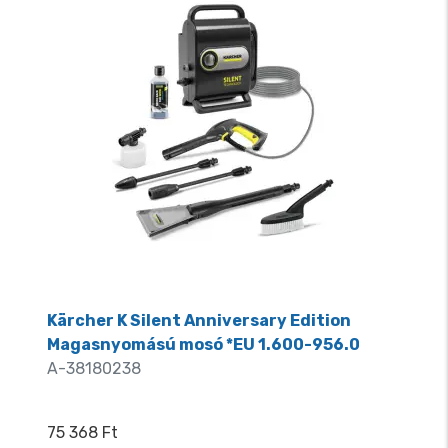
Kärcher K Silent Anniversary Edition
Magasnyomású mosó *EU 1.600-956.0
A-38180238
75 368 Ft