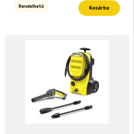
Rendelhető
Kosárba