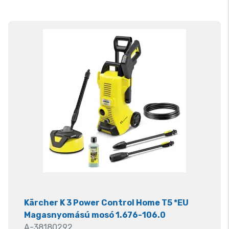
Kärcher K 3 Power Control Home T5 *EU
Magasnyomású mosó 1.676-106.0
A-38180292