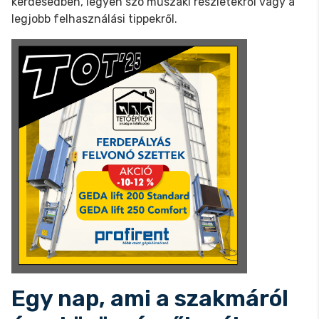
kérdésedben, legyen szó műszaki részletekről vagy a
legjobb felhasználási tippekről.
Egy nap, ami a szakmáról