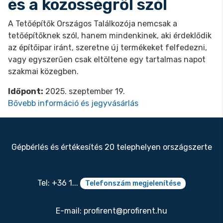
és a közösségről szól
A Tetőépítők Országos Találkozója nemcsak a
tetőépítőknek szól, hanem mindenkinek, aki érdeklődik
az építőipar iránt, szeretne új termékeket felfedezni,
vagy egyszerűen csak eltöltene egy tartalmas napot
szakmai közegben.
Időpont:
2025. szeptember 19.
Bővebb információ és jegyvásárlás
Gépbérlés és értékesítés 20 telephelyen országszerte
Tel: +36 1...
Telefonszám megjelenítése
E-mail:
profirent@profirent.hu