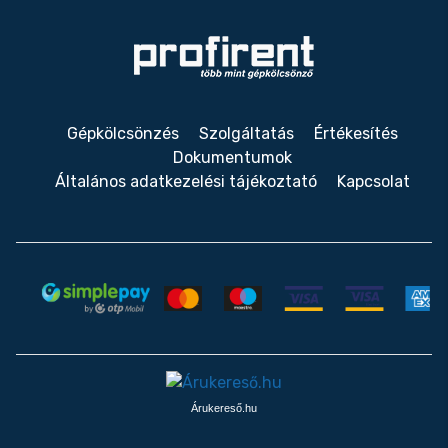
Gépkölcsönzés
Szolgáltatás
Értékesítés
Dokumentumok
Általános adatkezelési tájékoztató
Kapcsolat
Árukereső.hu