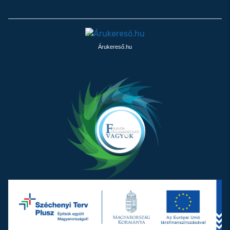
Árukereső.hu