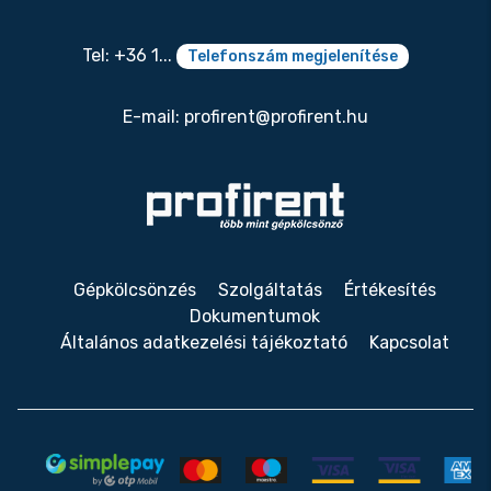
Tel: +36 1...
Telefonszám megjelenítése
E-mail:
profirent@profirent.hu
Gépkölcsönzés
Szolgáltatás
Értékesítés
Dokumentumok
Általános adatkezelési tájékoztató
Kapcsolat