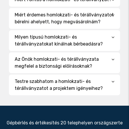
Miért érdemes homlokzati- és térállványzatot
bérelni ahelyett, hogy megvásárolnám?
Milyen típusú homlokzati- és
térállványzatokat kínálnak bérbeadásra?
Az Önök homlokzati- és térállványzata
megfelel a biztonsági előírásoknak?
Testre szabhatom a homlokzati- és
térállványzatot a projektem igényeihez?
Gépbérlés és értékesítés 20 telephelyen országszerte