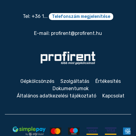
Tel: +36 1...
Telefonszám megjelenítése
E-mail:
profirent@profirent.hu
Gépkölcsönzés
Szolgáltatás
Értékesítés
Dokumentumok
Általános adatkezelési tájékoztató
Kapcsolat