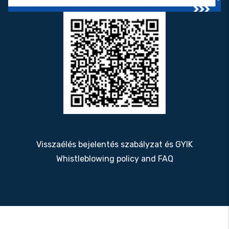
Visszaélés bejelentés szabályzat és GYIK
Whistleblowing policy and FAQ