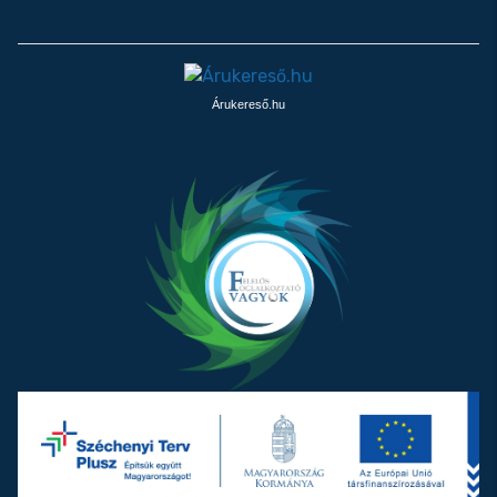
Árukereső.hu