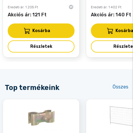
Eredeti ár: 1 205 Ft
Eredeti ár: 1 402 Ft
Akciós ár: 121 Ft
Akciós ár: 140 Ft
Kosárba
Kosárb
Részletek
Részlete
Top termékeink
Összes