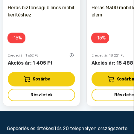
Heras biztonsági bilincs mobil
Heras M300 mobil k
kerítéshez
elem
-15%
-15%
Eredeti ár: 1 652 Ft
Eredeti ár: 18 221 Ft
Akciós ár: 1 405 Ft
Akciós ár: 15 488
Kosárba
Kosárb
Részletek
Részlete
Gépbérlés és értékesítés 20 telephelyen országszerte