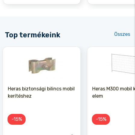
Top termékeink
Összes
Heras biztonsági bilincs mobil
Heras M300 mobil k
kerítéshez
elem
-15%
-15%