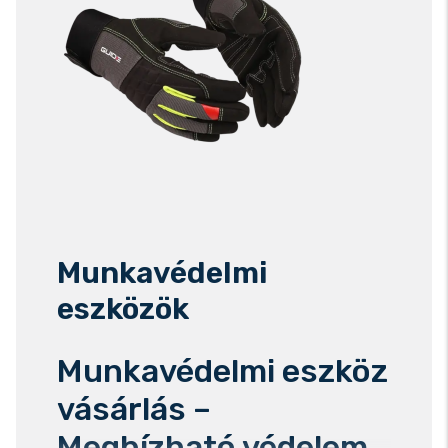
Munkavédelmi
eszközök
Munkavédelmi eszköz
vásárlás –
Megbízható védelem