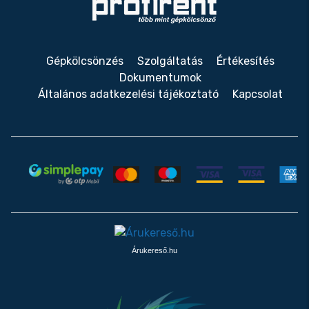
Gépkölcsönzés
Szolgáltatás
Értékesítés
Dokumentumok
Általános adatkezelési tájékoztató
Kapcsolat
Árukereső.hu