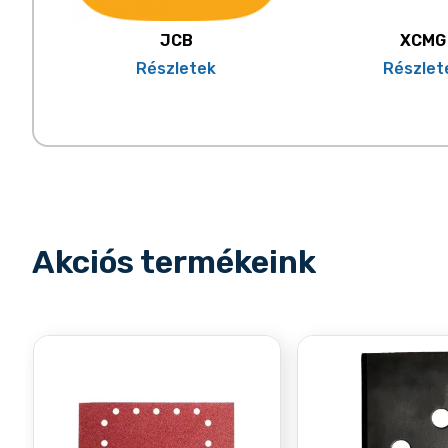
JCB
XCMG
Részletek
Részlet
Akciós termékeink