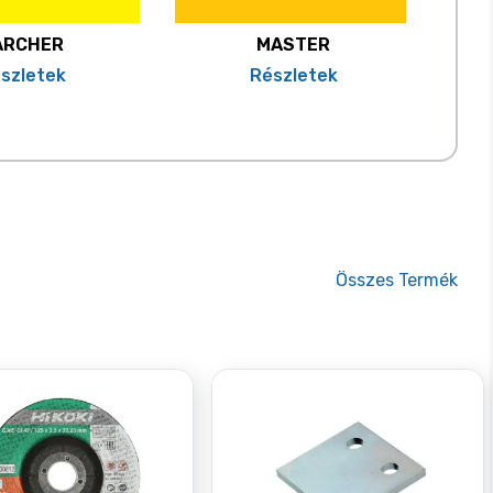
ARCHER
MASTER
szletek
Részletek
Összes
Termék