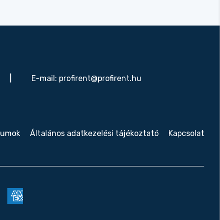
|
E-mail:
profirent@profirent.hu
tumok
Általános adatkezelési tájékoztató
Kapcsolat