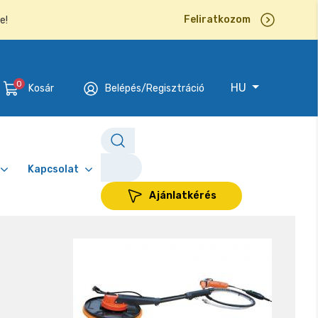
Feliratkozom
e!
0
HU
Kosár
Belépés/Regisztráció
Kapcsolat
Ajánlatkérés