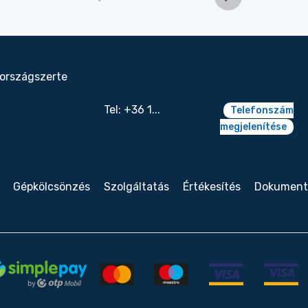
 országszerte
Tel: +36 1...
Telefonszám
megjelenítése
Gépkölcsönzés
Szolgáltatás
Értékesítés
Dokumen